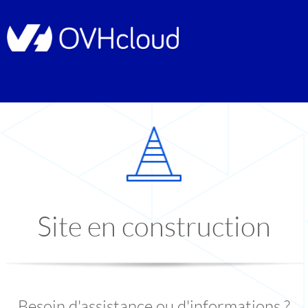
Site en construction
Besoin d'assistance ou d'informations ?